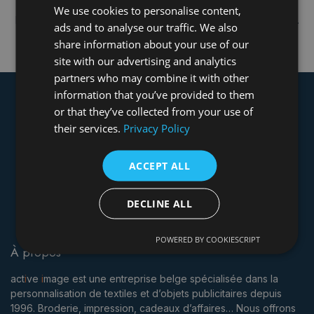
We use cookies to personalise content,
Nous n'avons trouvé aucun événement planifié pour l'instant.
ads and to analyse our traffic. We also
share information about your use of our
site with our advertising and analytics
partners who may combine it with other
information that you’ve provided to them
or that they’ve collected from your use of
their services.
Privacy Policy
ACCEPT ALL
DECLINE ALL
POWERED BY COOKIESCRIPT
À propos
act
i
ve
i
mage est une entreprise belge spécialisée dans la
personnalisation de textiles et d’objets publicitaires depuis
1996. Broderie, impression, cadeaux d’affaires… Nous offrons