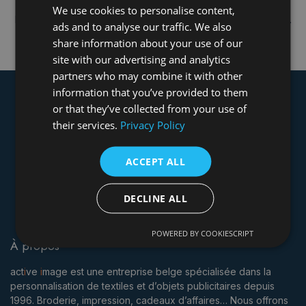
We use cookies to personalise content,
Nous n'avons trouvé aucun événement planifié pour l'instant.
ads and to analyse our traffic. We also
share information about your use of our
site with our advertising and analytics
partners who may combine it with other
information that you’ve provided to them
or that they’ve collected from your use of
their services.
Privacy Policy
ACCEPT ALL
DECLINE ALL
POWERED BY COOKIESCRIPT
À propos
act
i
ve
i
mage est une entreprise belge spécialisée dans la
personnalisation de textiles et d’objets publicitaires depuis
1996. Broderie, impression, cadeaux d’affaires… Nous offrons