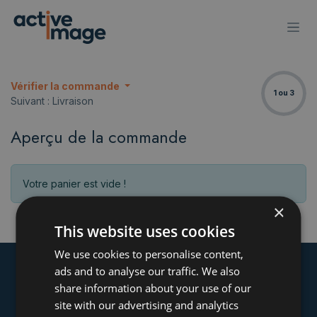
Se rendre au contenu
Vérifier la commande
1 ou 3
Suivant : Livraison
Aperçu de la commande
Votre panier est vide !
×
This website uses cookies
We use cookies to personalise content,
ads and to analyse our traffic. We also
share information about your use of our
site with our advertising and analytics