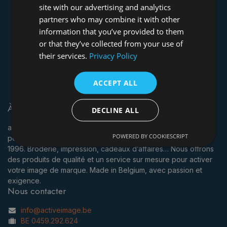
site with our advertising and analytics
partners who may combine it with other
information that you’ve provided to them
or that they’ve collected from your use of
their services.
Privacy Policy
ACCEPT ALL
À propos
DECLINE ALL
act
i
ve
i
mage est une entreprise belge spécialisée dans la
POWERED BY COOKIESCRIPT
personnalisation de textiles et d’objets publicitaires depuis
1996. Broderie, impression, cadeaux d’affaires… Nous offrons
des produits de qualité et un service sur mesure pour activer
votre image de marque. Made in Belgium, avec passion et
exigence.
Nous contacter
info@activeimage.be
BE 0459.292.624